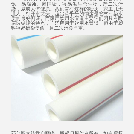
锈、易腐蚀、易结垢，容易滋生微生物，产二次污
染，威胁人体健康。我们常有这样的经历，家里几天
没人，打开水龙头，流出黄乎乎的锈这是管材污染水
质的最好例证。而家用饮用水管道主要它们因具有耐
腐蚀结垢的特点，广泛应用于饮用水管道，但由于塑
料容易掺杂使假，且二次污染严重。
部分图文转载自网络，版权归原作者所有，如有侵权